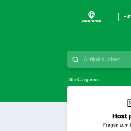
Hil
Alle Kategorien

Host 
Fragen zum 