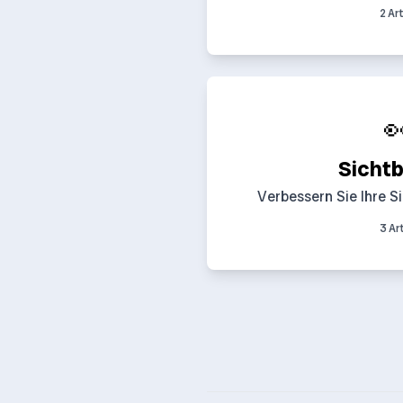
2 Art

Sichtb
Verbessern Sie Ihre Si
3 Art