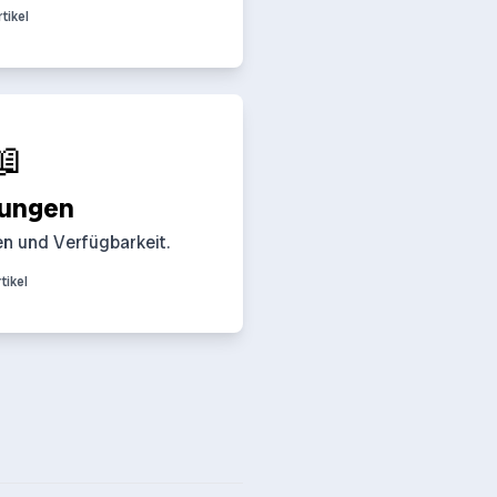
rtikel
📖
ungen
n und Verfügbarkeit.
rtikel