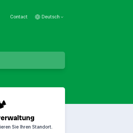
Contact
Deutsch
️
verwaltung
eren Sie Ihren Standort.