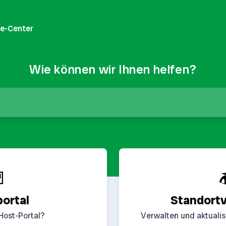
fe-Center
Wie können wir Ihnen helfen?


portal
Standort
Host-Portal?
Verwalten und aktualisi